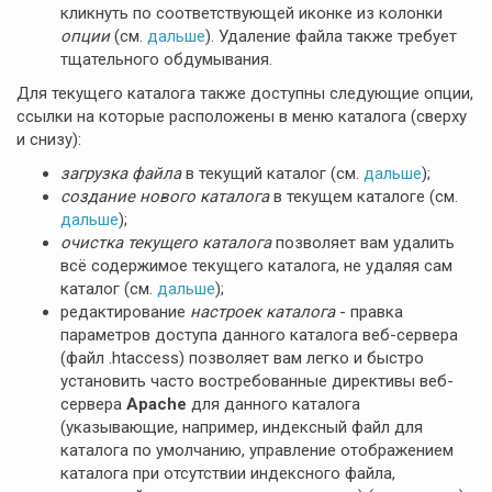
кликнуть по соответствующей иконке из колонки
опции
(см.
дальше
). Удаление файла также требует
тщательного обдумывания.
Для текущего каталога также доступны следующие опции,
ссылки на которые расположены в меню каталога (сверху
и снизу):
загрузка файла
в текущий каталог (см.
дальше
);
создание нового каталога
в текущем каталоге (см.
дальше
);
очистка текущего каталога
позволяет вам удалить
всё содержимое текущего каталога, не удаляя сам
каталог (см.
дальше
);
редактирование
настроек каталога
- правка
параметров доступа данного каталога веб-сервера
(файл .htaccess) позволяет вам легко и быстро
установить часто востребованные директивы веб-
сервера
Apache
для данного каталога
(указывающие, например, индексный файл для
каталога по умолчанию, управление отображением
каталога при отсутствии индексного файла,