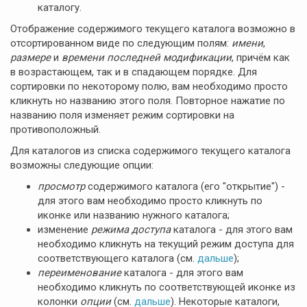
каталогу.
Отображение содержимого текущего каталога возможно в
отсортированном виде по следующим полям:
имени
,
размере
и
времени последней модификации
, причём как
в возрастающем, так и в спадающем порядке. Для
сортировки по некоторому полю, вам необходимо просто
кликнуть но названию этого поля. Повторное нажатие по
названию поля изменяет режим сортировки на
противоположный.
Для каталогов из списка содержимого текущего каталога
возможны следующие опции:
просмотр
содержимого каталога (его "открытие") -
для этого вам необходимо просто кликнуть по
иконке или названию нужного каталога;
изменение
режима доступа
каталога - для этого вам
необходимо кликнуть на текущий режим доступа для
соответствующего каталога (см.
дальше
);
переименование
каталога - для этого вам
необходимо кликнуть по соответствующей иконке из
колонки
опции
(см.
дальше
). Некоторые каталоги,