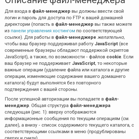
Для входа в
файл-менеджер
вы должны ввести свой
логин и пароль для доступа по FTP к вашей домашней
директории (попасть в
файл-менеджер
вы также можете
из
панели управления хостингом
по соответствующей
ссылке). Для работы в
файл-менеджере
желательно
,
чтобы ваш браузер поддерживал работу
JavaScript
(все
современные браузеры обладают поддержкой скриптов
JavaScript), а также, по возможности - файлов
cookie
. Если
ваш браузер не поддерживает
JavaScript
, то некоторые
важные операции (удаление файла или каталога и другие
операции, изменяющие содержание вашего домашнего
каталога) будут выполнятся без повторного
подтверждения с вашей стороны.
После успешной авторизации вы попадаете в
файл-
менеджер
. Общая структура
файл-менеджера
следующая (рис. 1): вверху отображаются
информационные сообщения по текущим операциям (см.
далее), а внизу - список содержимого текущего каталога, с
соответствующими ссылками в меню (продублированы
сверху и снизу).