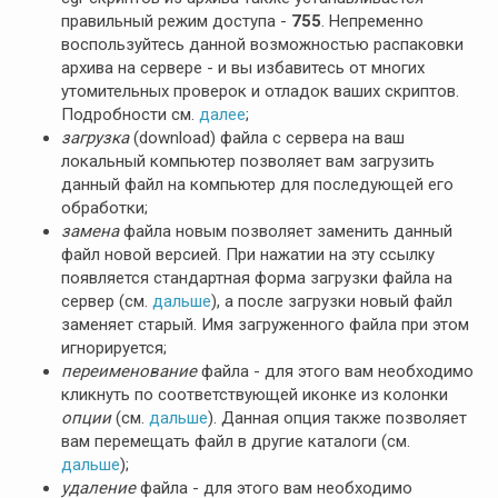
правильный режим доступа -
755
. Непременно
воспользуйтесь данной возможностью распаковки
архива на сервере - и вы избавитесь от многих
утомительных проверок и отладок ваших скриптов.
Подробности см.
далее
;
загрузка
(download) файла с сервера на ваш
локальный компьютер позволяет вам загрузить
данный файл на компьютер для последующей его
обработки;
замена
файла новым позволяет заменить данный
файл новой версией. При нажатии на эту ссылку
появляется стандартная форма загрузки файла на
сервер (см.
дальше
), а после загрузки новый файл
заменяет старый. Имя загруженного файла при этом
игнорируется;
переименование
файла - для этого вам необходимо
кликнуть по соответствующей иконке из колонки
опции
(см.
дальше
). Данная опция также позволяет
вам перемещать файл в другие каталоги (см.
дальше
);
удаление
файла - для этого вам необходимо