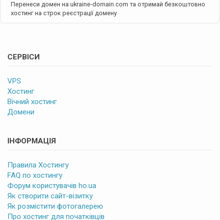
Перенеси домен на ukraine-domain.com та отримай безкоштовно
хостинг на строк реєстрації домену
СЕРВІСИ
VPS
Хостинг
Вічний хостинг
Домени
ІНФОРМАЦІЯ
Правила Хостингу
FAQ по хостингу
Форум користувачів ho.ua
Як створити сайт-візитку
Як розмістити фотогалерею
Про хостинг для початківців