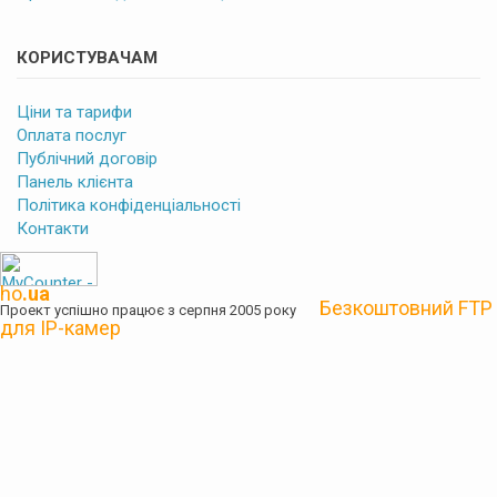
КОРИСТУВАЧАМ
Ціни та тарифи
Оплата послуг
Публічний договір
Панель клієнта
Політика конфіденціальності
Контакти
ho
.ua
Безкоштовний FTP
Проект успішно працює з серпня 2005 року
для IP-камер