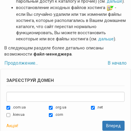
парольный доступ к каталогу и прочие) (см.
дальше
).
восстановление исходных файлов хостинга
-
если Вы случайно удалили или так изменили файлы
хостинга, которые располагались в Вашем домашнем
каталоге, что сайт перестал нормально
функционировать, Вы можете восстановить
некоторые или все файлы хостинга (см.
дальше
).
В следующем разделе более детально описаны
возможности
файл-менеджера
.
Продолжение...
В начало
ЗАРЕЄСТРУЙ ДОМЕН
.com.ua
.org.ua
.net
.kiev.ua
.com
Акція!
Вперед