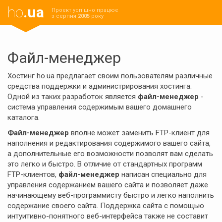
ho
.ua
Проект успішно працює
з серпня
2005
року
Файл-менеджер
Хостинг ho.ua предлагает своим пользователям различные
средства поддержки и администрирования хостинга.
Одной из таких разработок является
файл-менеджер
-
система управления содержимым вашего домашнего
каталога.
Файл-менеджер
вполне может заменить FTP-клиент для
наполнения и редактирования содержимого вашего сайта,
а дополнительные его возможности позволят вам сделать
это легко и быстро. В отличие от стандартных программ
FTP-клиентов,
файл-менеджер
написан специально для
управления содержанием вашего сайта и позволяет даже
начинающему веб-программисту быстро и легко наполнить
содержание своего сайта. Поддержка сайта с помощью
интуитивно-понятного веб-интерфейса также не составит