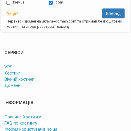
.kiev.ua
.com
Акція!
Вперед
Перенеси домен на ukraine-domain.com та отримай безкоштовно
хостинг на строк реєстрації домену
СЕРВІСИ
VPS
Хостинг
Вічний хостинг
Домени
ІНФОРМАЦІЯ
Правила Хостингу
FAQ по хостингу
Форум користувачів ho.ua