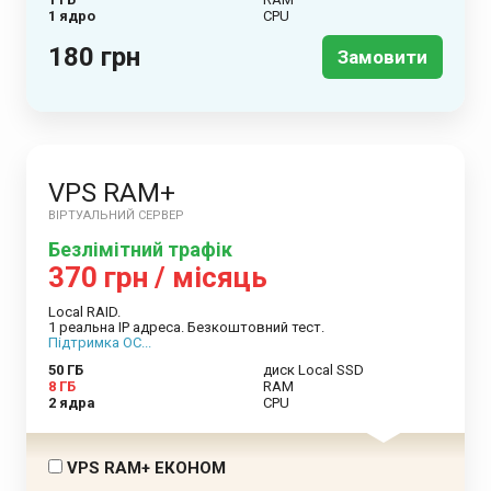
1 ядро
CPU
180 грн
Замовити
VPS RAM+
ВІРТУАЛЬНИЙ СЕРВЕР
Безлімітний трафік
370 грн / місяць
Local RAID.
1 реальна IP адреса. Безкоштовний тест.
Підтримка ОС...
50 ГБ
диск Local SSD
8 ГБ
RAM
2 ядра
CPU
VPS RAM+ ЕКОНОМ