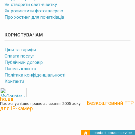
Як створити сайт-візитку
Як розмістити фотогалерею
Про хостинг для початківців
КОРИСТУВАЧАМ
Ціни та тарифи
Оплата послуг
Публічний договір
Панель клієнта
Політика конфіденціальності
Контакти
ho
.ua
Безкоштовний FTP
Проект успішно працює з серпня 2005 року
для IP-камер
contact abuse service